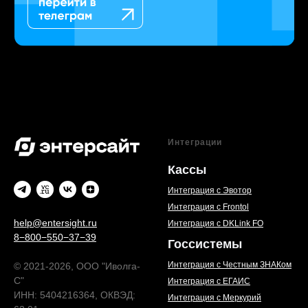
Интеграции
Кассы
Интеграция с Эвотор
Интеграция с Frontol
help@entersight.ru
Интеграция с DKLink FO
8−800−550−37−39
Госсистемы
Интеграция с Честным ЗНАКом
© 2021-2026, ООО "Иволга-
С"
Интеграция с ЕГАИС
ИНН: 5404216364, ОКВЭД:
Интеграция с Меркурий