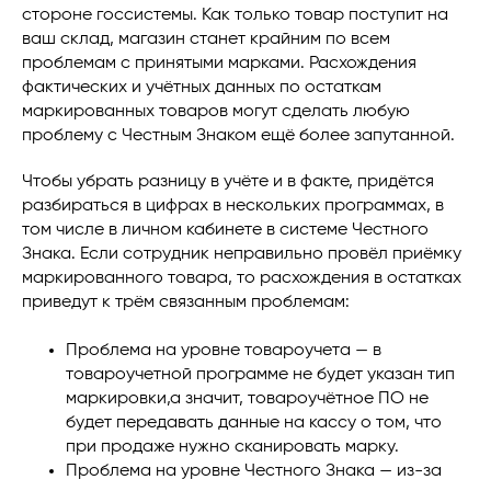
стороне госсистемы. Как только товар поступит на
ваш склад, магазин станет крайним по всем
проблемам с принятыми марками. Расхождения
фактических и учётных данных по остаткам
маркированных товаров могут сделать любую
проблему с Честным Знаком ещё более запутанной.
Чтобы убрать разницу в учёте и в факте, придётся
разбираться в цифрах в нескольких программах, в
том числе в личном кабинете в системе Честного
Знака. Если сотрудник неправильно провёл приёмку
маркированного товара, то расхождения в остатках
приведут к трём связанным проблемам:
Проблема на уровне товароучета — в
товароучетной программе не будет указан тип
маркировки,а значит, товароучётное ПО не
будет передавать данные на кассу о том, что
при продаже нужно сканировать марку.
Проблема на уровне Честного Знака — из-за