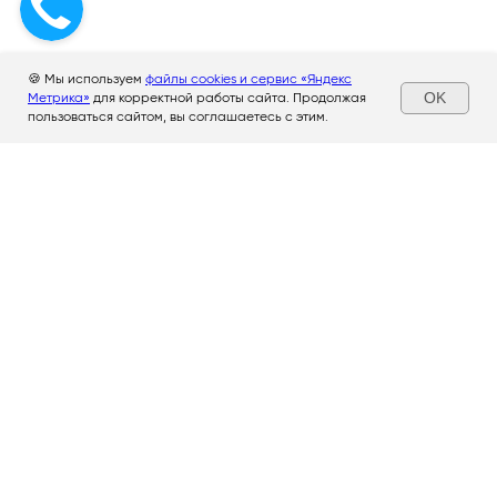
🍪 Мы используем
файлы cookies и сервис «Яндекс
OK
Метрика»
для корректной работы сайта. Продолжая
пользоваться сайтом, вы соглашаетесь с этим.