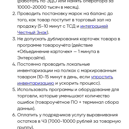
(работать по ЭДО или нанять оператора за
10000-20000 тысяч в месяц).
Проводить постановку марок на баланс до
того, как товар поступит в торговый зал на
продажу (5-10 минут с ТСД и
интеграцией
Честный Знак
).
Не допускать дублирования карточек товара в
программе товароучёта (действие
«Объединение карточек» — 1 минута в
Энтерсайте).
Постоянно проводить локальные
инвентаризации на полках с маркированным
товаром (10-15 минут в день, если
упростить
инвентаризацию
и ускорить процесс).
Использовать программы и оборудование для
торговли, которые уменьшают количество
ошибок (товароучётное ПО + терминал сбора
данных).
Оплатить у подрядчиков услугу выравнивания
остатков в ЧЗ (7000-10000 рублей за товарную
группу).