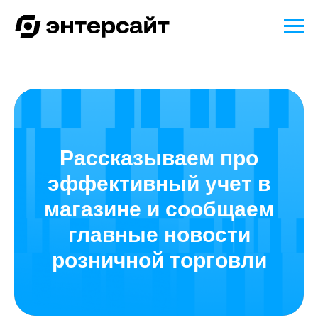
Рассказываем про
эффективный учет в
магазине и сообщаем
главные новости
розничной торговли