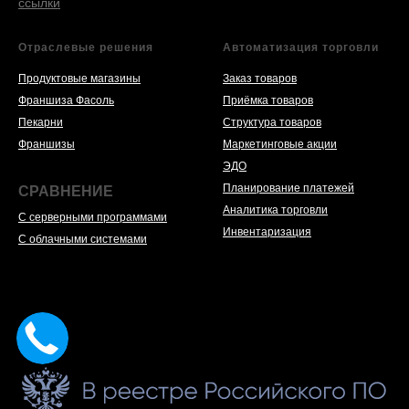
ссылки
Отраслевые решения
Автоматизация торговли
Продуктовые магазины
Заказ товаров
Франшиза Фасоль
Приёмка товаров
Пекарни
Структура товаров
Франшизы
Маркетинговые акции
ЭДО
Планирование платежей
СРАВНЕНИЕ
Аналитика торговли
С серверными программами
Инвентаризация
С облачными системами