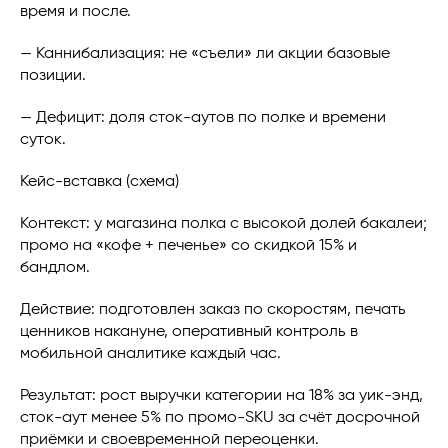
время и после.
— Каннибализация: не «съели» ли акции базовые
позиции.
— Дефицит: доля сток-аутов по полке и времени
суток.
Кейс-вставка (схема)
Контекст: у магазина полка с высокой долей бакалеи;
промо на «кофе + печенье» со скидкой 15% и
бандлом.
Действие: подготовлен заказ по скоростям, печать
ценников накануне, оперативный контроль в
мобильной аналитике каждый час.
Результат: рост выручки категории на 18% за уик-энд,
сток-аут менее 5% по промо-SKU за счёт досрочной
приёмки и своевременной переоценки.