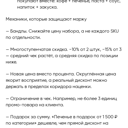
покупают вместе: кофе + печенье, паста + соус,
напиток + закуска.
Механики, которые защищают маржу
— Бандлы. Снижайте цену набора, а не каждого SKU
по отдельности.
— Многоступенчатая скидка. −10% от 2 штук, −15% от 3
— средний чек растёт, а средняя скидка по позиции
ниже.
— Новая цена вместо процента. Округлённая цена
якорит восприятие, а реальный дисконт можно
держать в пределах коридора наценки.
— Ограничение в чек. Например, не более 3 единиц
промо-товара на клиента.
— Подарок за сумму. «Печенье в подарок от 1 500 ₽
по категории» дешевле, чем прямой дисконт на