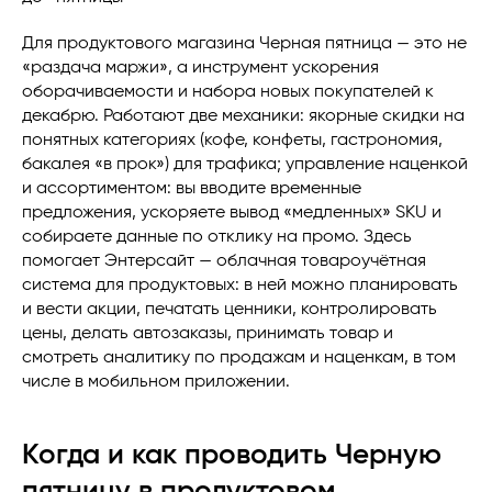
Для продуктового магазина Черная пятница — это не
«раздача маржи», а инструмент ускорения
оборачиваемости и набора новых покупателей к
декабрю. Работают две механики: якорные скидки на
понятных категориях (кофе, конфеты, гастрономия,
бакалея «в прок») для трафика; управление наценкой
и ассортиментом: вы вводите временные
предложения, ускоряете вывод «медленных» SKU и
собираете данные по отклику на промо. Здесь
помогает Энтерсайт — облачная товароучётная
система для продуктовых: в ней можно планировать
и вести акции, печатать ценники, контролировать
цены, делать автозаказы, принимать товар и
смотреть аналитику по продажам и наценкам, в том
числе в мобильном приложении.
Когда и как проводить Черную
пятницу в продуктовом