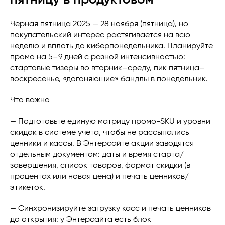
Черная пятница 2025 — 28 ноября (пятница), но
покупательский интерес растягивается на всю
неделю и вплоть до киберпонедельника. Планируйте
промо на 5–9 дней с разной интенсивностью:
стартовые тизеры во вторник–среду, пик пятница–
воскресенье, «догоняющие» бандлы в понедельник.
Что важно
— Подготовьте единую матрицу промо-SKU и уровни
скидок в системе учёта, чтобы не рассыпались
ценники и кассы. В Энтерсайте акции заводятся
отдельным документом: даты и время старта/
завершения, список товаров, формат скидки (в
процентах или новая цена) и печать ценников/
этикеток.
— Синхронизируйте загрузку касс и печать ценников
до открытия: у Энтерсайта есть блок