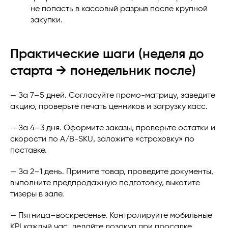
не попасть в кассовый разрыв после крупной
закупки.
Практические шаги (неделя до
старта → понедельник после)
— За 7–5 дней. Согласуйте промо-матрицу, заведите
акцию, проверьте печать ценников и загрузку касс.
— За 4–3 дня. Оформите заказы, проверьте остатки и
скорости по A/B-SKU, заложите «страховку» по
поставке.
— За 2–1 день. Примите товар, проведите документы,
выполните предпродажную подготовку, выкатите
тизеры в зале.
— Пятница–воскресенье. Контролируйте мобильные
KPI каждый час, делайте дозакуп при просадке