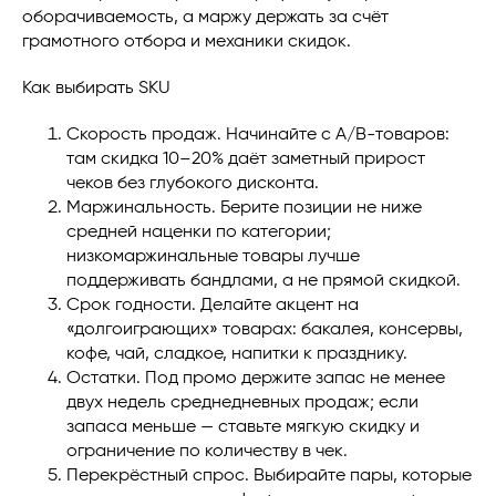
оборачиваемость, а маржу держать за счёт
грамотного отбора и механики скидок.
Как выбирать SKU
Скорость продаж. Начинайте с A/B-товаров:
там скидка 10–20% даёт заметный прирост
чеков без глубокого дисконта.
Маржинальность. Берите позиции не ниже
средней наценки по категории;
низкомаржинальные товары лучше
поддерживать бандлами, а не прямой скидкой.
Срок годности. Делайте акцент на
«долгоиграющих» товарах: бакалея, консервы,
кофе, чай, сладкое, напитки к празднику.
Остатки. Под промо держите запас не менее
двух недель среднедневных продаж; если
запаса меньше — ставьте мягкую скидку и
ограничение по количеству в чек.
Перекрёстный спрос. Выбирайте пары, которые