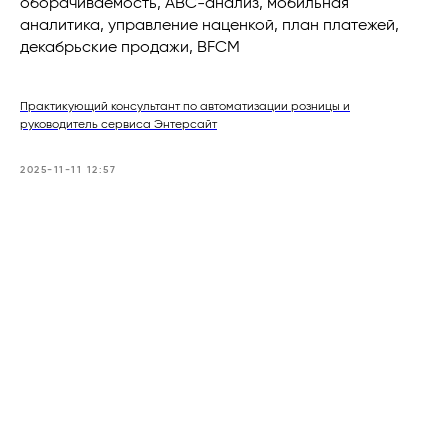
оборачиваемость, ABC-анализ, мобильная
аналитика, управление наценкой, план платежей,
декабрьские продажи, BFCM
Практикующий консультант по автоматизации розницы и
руководитель сервиса Энтерсайт
2025-11-11 12:57