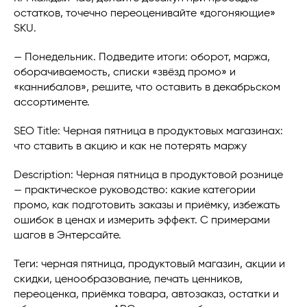
остатков, точечно переоценивайте «догоняющие»
SKU.
— Понедельник. Подведите итоги: оборот, маржа,
оборачиваемость, списки «звёзд промо» и
«каннибалов», решите, что оставить в декабрьском
ассортименте.
SEO Title: Черная пятница в продуктовых магазинах:
что ставить в акцию и как не потерять маржу
Description: Черная пятница в продуктовой рознице
— практическое руководство: какие категории
промо, как подготовить заказы и приёмку, избежать
ошибок в ценах и измерить эффект. С примерами
шагов в Энтерсайте.
Теги: черная пятница, продуктовый магазин, акции и
скидки, ценообразование, печать ценников,
переоценка, приёмка товара, автозаказ, остатки и