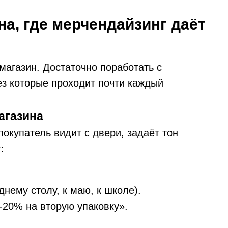
а, где мерчендайзинг даёт
магазин. Достаточно поработать с
з которые проходит почти каждый
агазина
покупатель видит с двери, задаёт тон
:
.
нему столу, к маю, к школе).
«-20% на вторую упаковку».