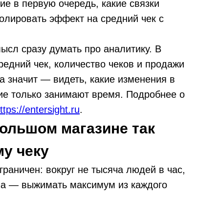
ие в первую очередь, какие связки
олировать эффект на средний чек с
ысл сразу думать про аналитику. В
редний чек, количество чеков и продажи
а значит — видеть, какие изменения в
кие только занимают время. Подробнее о
ttps://entersight.ru
.
ольшом магазине так
му чеку
раничен: вокруг не тысяча людей в час,
ача — выжимать максимум из каждого