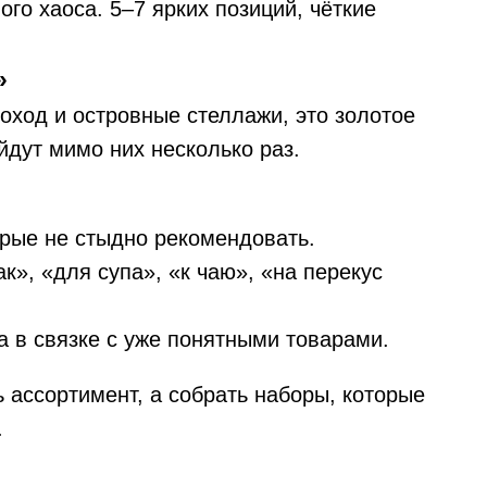
го хаоса. 5–7 ярких позиций, чёткие
»
оход и островные стеллажи, это золотое
йдут мимо них несколько раз.
орые не стыдно рекомендовать.
к», «для супа», «к чаю», «на перекус
а в связке с уже понятными товарами.
ь ассортимент, а собрать наборы, которые
.