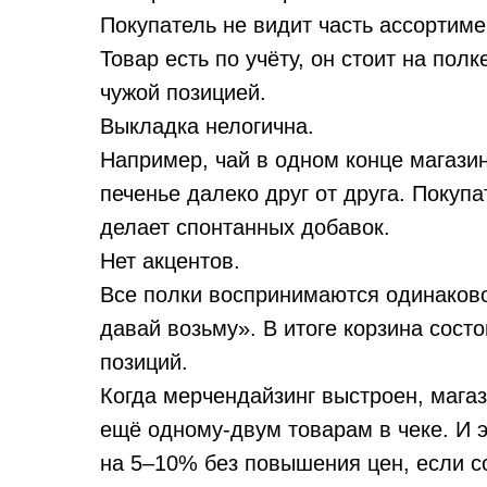
Покупатель не видит часть ассортиме
Товар есть по учёту, он стоит на пол
чужой позицией.
Выкладка нелогична.
Например, чай в одном конце магазин
печенье далеко друг от друга. Покупа
делает спонтанных добавок.
Нет акцентов.
Все полки воспринимаются одинаково
давай возьму». В итоге корзина сост
позиций.
Когда мерчендайзинг выстроен, магаз
ещё одному-двум товарам в чеке. И э
на 5–10% без повышения цен, если с