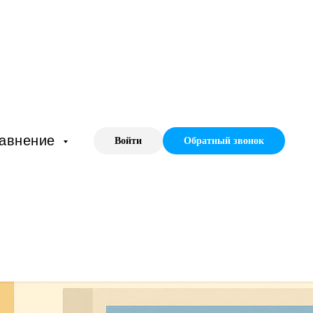
равнение
Войти
Обратный звонок