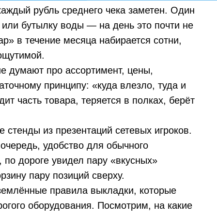
аждый рубль среднего чека заметен. Один
 или бутылку воды — на день это почти не
ар» в течение месяца набирается сотни,
 ощутимой.
е думают про ассортимент, цены,
аточному принципу: «куда влезло, туда и
дит часть товара, теряется в полках, берёт
 стенды из презентаций сетевых игроков.
 очередь, удобство для обычного
, по дороге увидел пару «вкусных»
рзину пару позиций сверху.
иземлённые правила выкладки, которые
рогого оборудования. Посмотрим, на какие